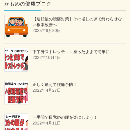
かもめの健康ブログ
【運転後の腰痛対策】その場しのぎで終わらせな
い根本改善へ
2025年8月20日
下半身ストレッチ ～座ったままで簡単に～
2022年10月4日
正しく鍛えて腰痛予防！
2022年4月27日
一手間で目覚めの腰を楽にしよう！
2022年4月11日