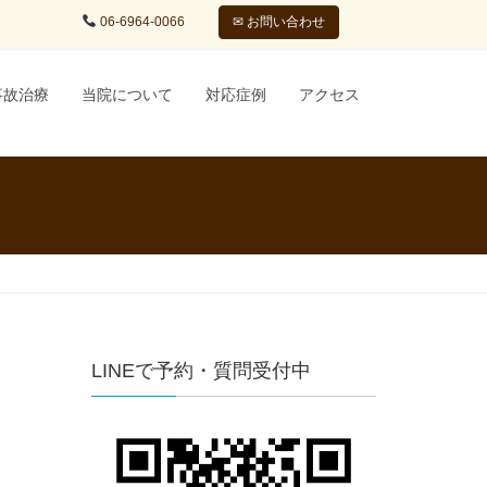
06-6964-0066
✉︎ お問い合わせ
事故治療
当院について
対応症例
アクセス
LINEで予約・質問受付中