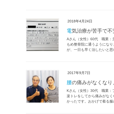
2018年4月24日
電気治療が苦手で
Aさん（女性）60代 職業
もめ整骨院に通うようになり
が、一日も早く治したいと思い
2017年9月7日
腰の痛みがなくな
Kさん（女性）30代 職業
楽トレをしてから痛みがなく
かったです。おかげで着る服の