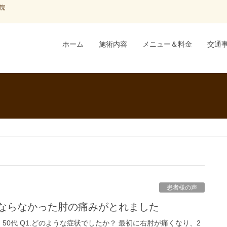
院
ホーム
施術内容
メニュー＆料金
交通
患者様の声
くならなかった肘の痛みがとれました
50代 Q1.どのような症状でしたか？ 最初に右肘が痛くなり、2