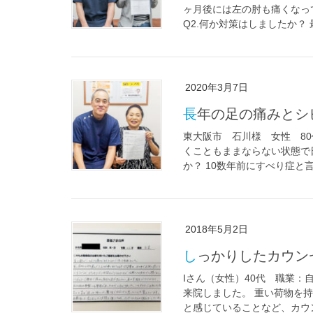
ヶ月後には左の肘も痛くなっ
Q2.何か対策はしましたか？ 
2020年3月7日
長年の足の痛みと
東大阪市 石川様 女性 80
くこともままならない状態で
か？ 10数年前にすべり症と言
2018年5月2日
しっかりしたカウ
Iさん（女性）40代 職業：
来院しました。 重い荷物を
と感じていることなど、カウン