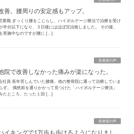
に改善。腰周りの安定感もアップ。
：営業職 ぎっくり腰をこじらし、ハイボルテージ療法で治療を受け
が半分以下になり、３日後にはほぼ完治致しました。 その後、
実施中なのですが腰に […]
患者様の声
。他院で改善しなかった痛みが楽になった。
：会社員 長年苦しんでいた腰痛。他の整骨院に通って治療していま
らず。 偶然前を通りかかって見つけた「ハイボルテージ療法」
たところ、たった１回 […]
患者様の声