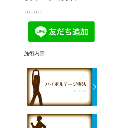
↓↓↓↓↓↓↓↓
施術内容