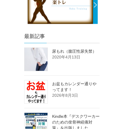
最新記事
尿もれ（腹圧性尿失禁）
2020年4月13日
お盆もカレンダー通りや
ってます！
2026年8月3日
Kindle本『デスクワーカー
のための坐骨神経痛対
策』を出版しました