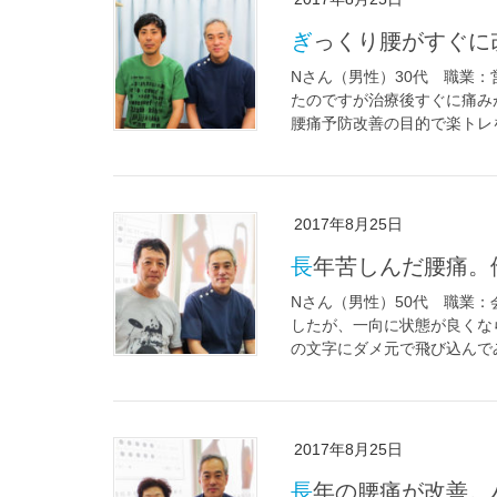
ぎっくり腰がすぐ
Nさん（男性）30代 職業
たのですが治療後すぐに痛み
腰痛予防改善の目的で楽トレを
2017年8月25日
長年苦しんだ腰痛
Nさん（男性）50代 職業
したが、一向に状態が良くな
の文字にダメ元で飛び込んでみ
2017年8月25日
長年の腰痛が改善。ハイキングで1万歩も歩けるようになりまし