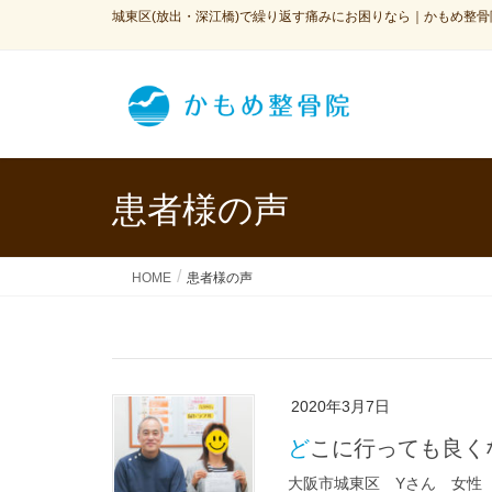
城東区(放出・深江橋)で繰り返す痛みにお困りなら｜かもめ整骨
患者様の声
HOME
患者様の声
2020年3月7日
どこに行っても良
大阪市城東区 Yさん 女性 