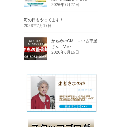
2026年7月27日
海の日もやってます！
2026年7月17日
かもめのCM ～中古車屋
さん Ver～
2026年6月15日