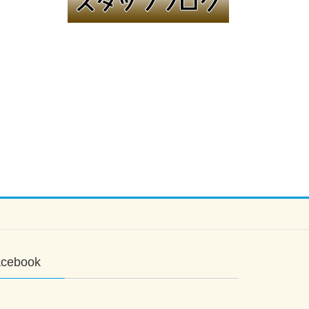
acebook