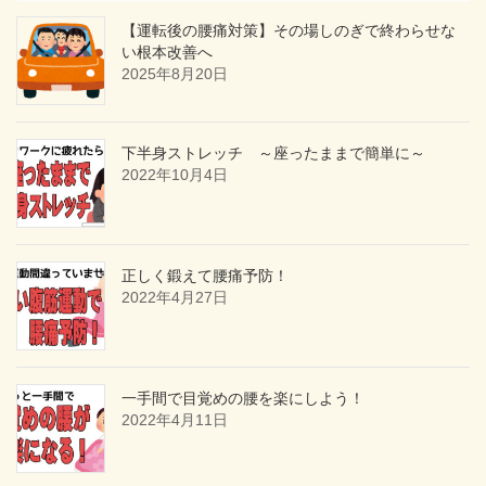
【運転後の腰痛対策】その場しのぎで終わらせな
い根本改善へ
2025年8月20日
下半身ストレッチ ～座ったままで簡単に～
2022年10月4日
正しく鍛えて腰痛予防！
2022年4月27日
一手間で目覚めの腰を楽にしよう！
2022年4月11日