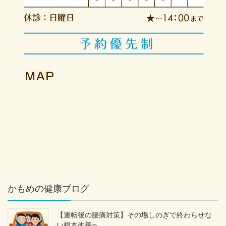
かもめの健康ブログ
【運転後の腰痛対策】その場しのぎで終わらせな
い根本改善へ