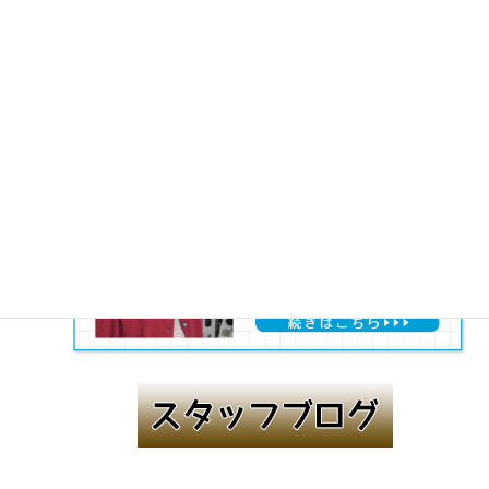
かもめのCM ～中古車屋さん Ver～
2026年6月15日